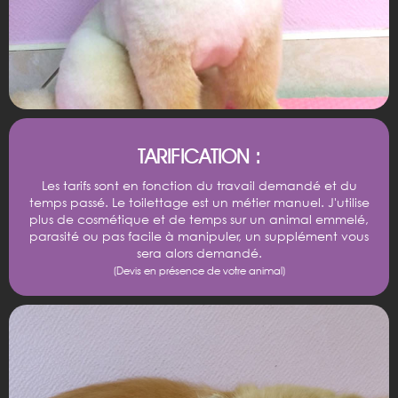
TARIFICATION :
Les tarifs sont en fonction du travail demandé et du
temps passé. Le toilettage est un métier manuel. J'utilise
plus de cosmétique et de temps sur un animal emmelé,
parasité ou pas facile à manipuler, un supplément vous
sera alors demandé.
(Devis en présence de votre animal)