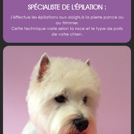
SPÉCIALISTE DE L'ÉPILATION :
J'éffectue les épilations aux doigts,à la pierre ponce ou
au trimmer.
Cette technique varie selon la race et le type de poils
de votre chien.