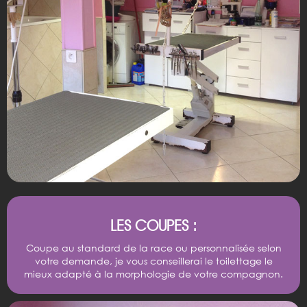
LES COUPES :
Coupe au standard de la race ou personnalisée selon
votre demande, je vous conseillerai le toilettage le
mieux adapté à la morphologie de votre compagnon.